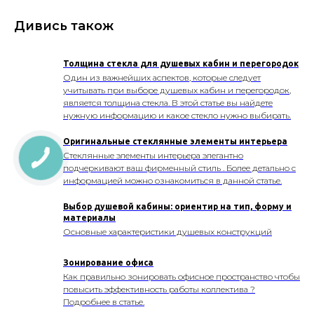
Дивись також
Толщина стекла для душевых кабин и перегородок
Один из важнейших аспектов, которые следует
учитывать при выборе душевых кабин и перегородок,
является толщина стекла. В этой статье вы найдете
нужную информацию и какое стекло нужно выбирать.
Оригинальные стеклянные элементы интерьера
Стеклянные элементы интерьера элегантно
подчеркивают ваш фирменный стиль . Более детально с
информацией можно ознакомиться в данной статье.
Выбор душевой кабины: ориентир на тип, форму и
материалы
Основные характеристики душевых конструкций
Зонирование офиса
Как правильно зонировать офисное пространство чтобы
повысить эффективность работы коллектива ?
Подробнее в статье.