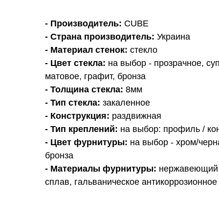
- Производитель:
CUBE
- Страна производитель:
Украина
- Материал стенок:
стекло
- Цвет стекла:
на выбор - прозрачное, су
матовое, графит, бронза
- Толщина стекла:
8мм
- Тип стекла:
закаленное
- Конструкция:
раздвижная
- Тип креплений:
на выбор: профиль / ко
- Цвет фурнитуры:
на выбор - хром/черн
бронза
- Материалы фурнитуры:
нержавеющий 
сплав, гальваническое антикоррозионное