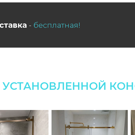
ставка
-
бесплатная!
 УСТАНОВЛЕННОЙ КОН