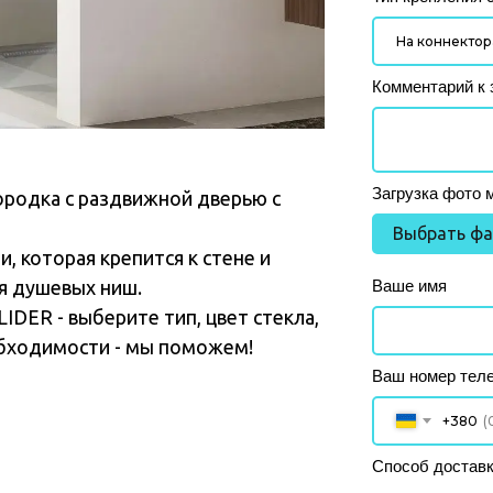
Комментарий к 
Загрузка фото 
ородка с раздвижной дверью с
Выбрать ф
, которая крепится к стене и
Ваше имя
я душевых ниш.
DER - выберите тип, цвет стекла,
обходимости - мы поможем!
Ваш номер тел
+380
Способ доставк