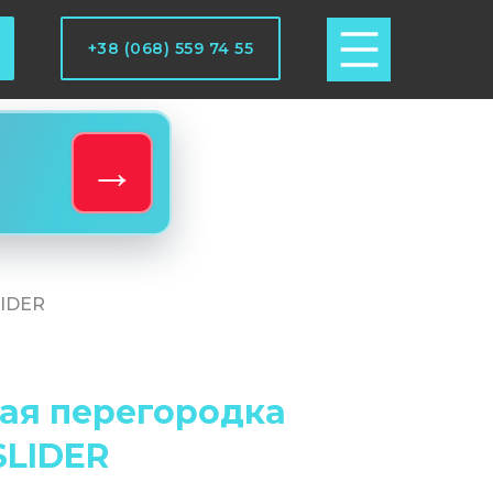
+38 (068) 559 74 55
→
LIDER
ая перегородка
SLIDER