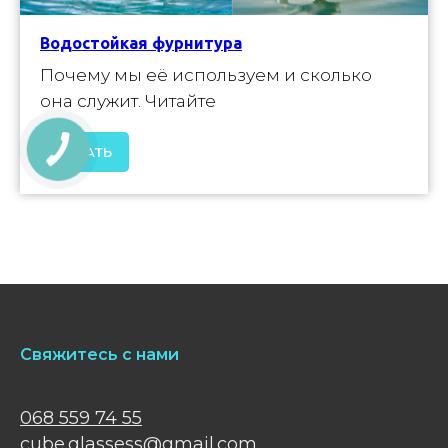
Водостойкая фурнитура
Почему мы её используем и сколько
она служит. Читайте
ЧИТАТЬ
Свяжитесь с нами
068 559 74 55
cube.glassess@gmail.com