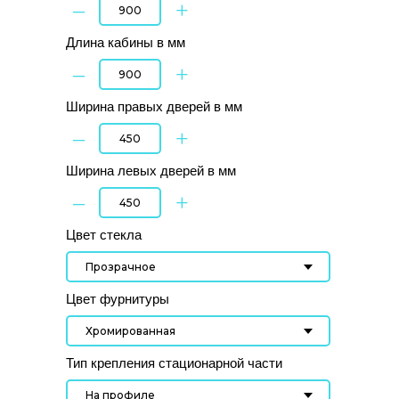
–
+
Длина кабины в мм
–
+
Ширина правых дверей в мм
–
+
Ширина левых дверей в мм
–
+
Цвет стекла
Цвет фурнитуры
Тип крепления стационарной части