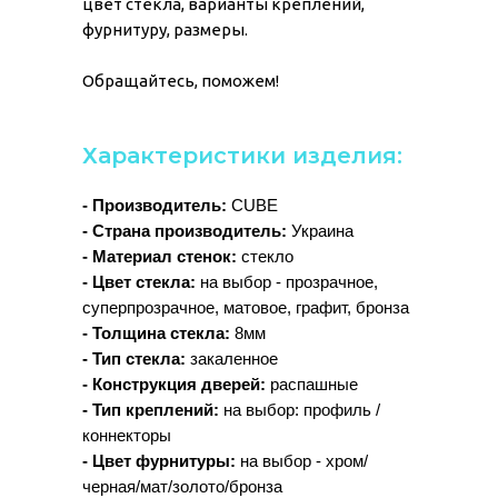
цвет стекла, варианты креплений,
фурнитуру, размеры.
Обращайтесь, поможем!
Характеристики изделия:
- Производитель:
CUBE
- Страна производитель:
Украина
- Материал стенок:
стекло
- Цвет стекла:
на выбор - прозрачное,
суперпрозрачное, матовое, графит, бронза
- Толщина стекла:
8мм
- Тип стекла:
закаленное
- Конструкция дверей:
распашные
- Тип креплений:
на выбор: профиль /
коннекторы
- Цвет фурнитуры:
на выбор - хром/
черная/мат/золото/бронза