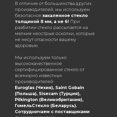
В отличие от большинства других
производителей, мы используем
безопасное
закаленное
стекло
толщиной 8 мм, а не 6!
При
разбитии стекло рассыпается на
мелкие неострые осколки, которые
не несут опасности вашему
здоровью.
Мы используем только
высококачественное
сертифицированное стекло от
всемирно известных
производителей:
Euroglas (Чехия), Saint Gobain
(Польша), Sisecam (Турция),
Рilkington (Великобритания),
ГомельСтекло (Беларусь).
Сотрудничаем с поставщиками