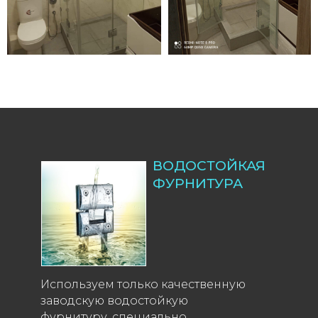
ВОДОСТОЙКАЯ
ФУРНИТУРА
Используем только качественную
заводскую водостойкую
фурнитуру, специально