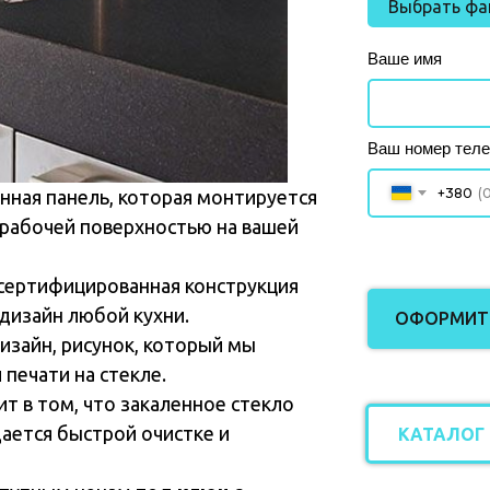
Выбрать фа
Ваше имя
Ваш номер тел
+380
янная панель, которая монтируется
 рабочей поверхностью на вашей
 сертифицированная конструкция
 дизайн любой кухни.
ОФОРМИТЬ
зайн, рисунок, который мы
печати на стекле.
т в том, что закаленное стекло
ается быстрой очистке и
КАТАЛОГ