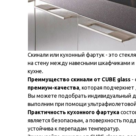
Скинали или кухонный фартук - это стекл
на стену между навесными шкафчиками и
кухне.
Преимущество скинали
от CUBE glass
-
премиум-качества
, которая подчеркнет
Вы можете подобрать индивидуальный ди
выполним при помощи ультрафиолетовой 
Практичность кухонного фартука
состои
является безопасным, а поверхность подд
устойчива к перепадам температур.