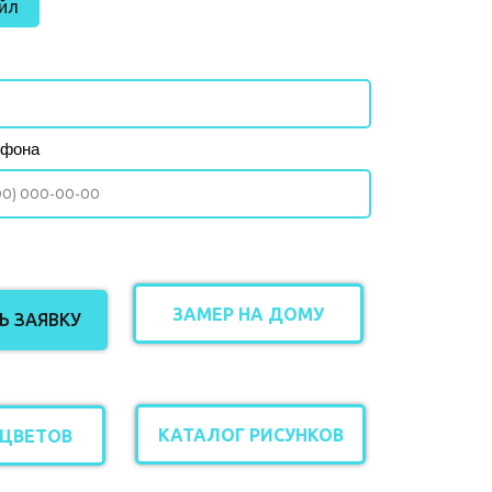
йл
ефона
ЗАМЕР НА ДОМУ
 ЗАЯВКУ
КАТАЛОГ РИСУНКОВ
 ЦВЕТОВ