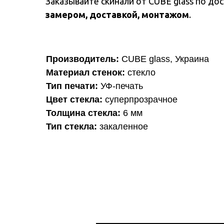
Заказывайте скинали от CUBE glass по д
замером, доставкой, монтажом
.
Производитель:
CUBE glass, Украина
Материал стенок:
стекло
Тип печати:
УФ-печать
Цвет стекла:
суперпрозрачное
Толщина стекла:
6 мм
Тип стекла:
закаленное