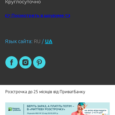
Круглосуточно
👉 Посмотреть в шоуруме 👈
Язык сайта:
RU
/
UA
Розстрочка до 25 місяців від ПриватБанку