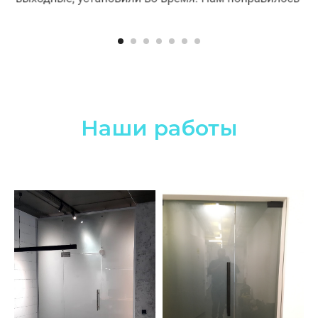
Наши работы