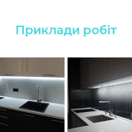
Приклади робіт