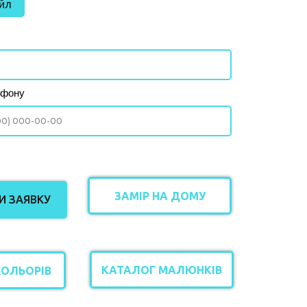
йл
ефону
ЗАМІР НА ДОМУ
 ЗАЯВКУ
КАТАЛОГ МАЛЮНКІВ
КОЛЬОРІВ