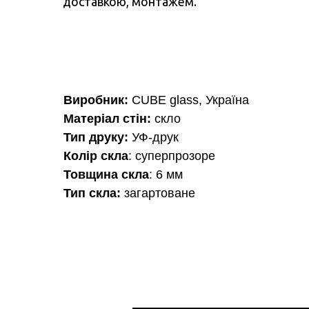
доставкою, монтажем.
Виробник:
CUBE glass, Україна
Матеріал стін:
скло
Тип друку:
УФ-друк
Колір скла
: суперпрозоре
Товщина скла
: 6 мм
Тип скла:
загартоване