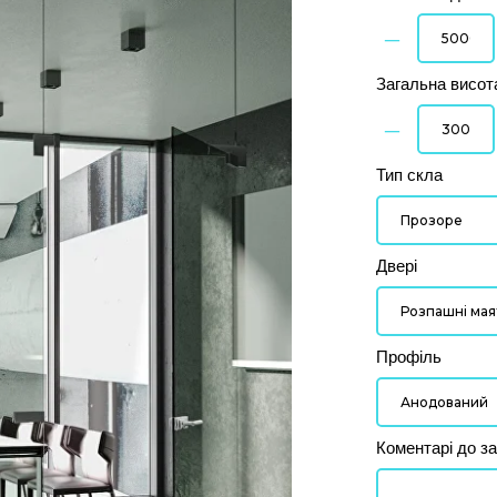
–
Загальна висот
–
Тип скла
Двері
Профіль
Коментарі до з