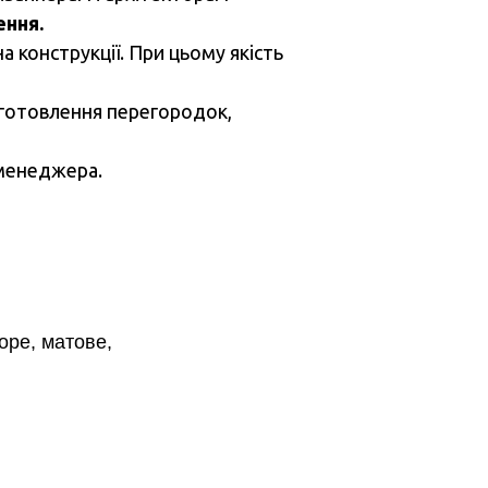
ення.
а конструкції. При цьому якість
иготовлення перегородок,
 менеджера.
оре, матове,