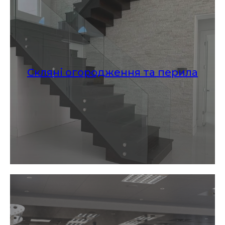
Скляні огородження та перила