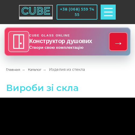
+38 (068) 559 74
55
CUBE GLASS ONLINE
→
Конструктор душових
Створи свою комплектацію
Главная
→
Каталог
→
Изделия из стекла
Вироби зі скла