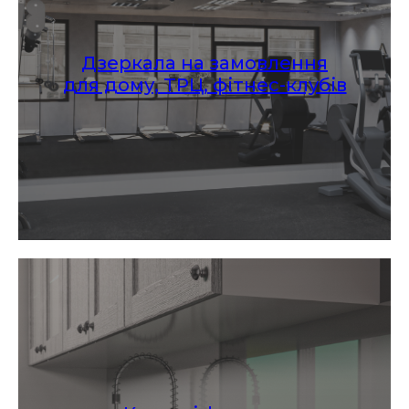
Дзеркала на замовлення
для дому, ТРЦ, фітнес-клубів