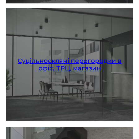
Суцільноскляні перегородки в
офіс, ТРЦ, магазин