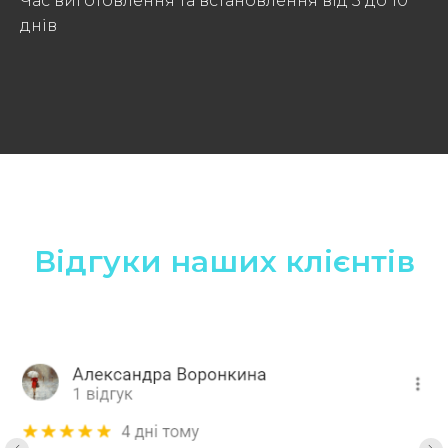
Час виготовлення та встановлення від 3 до 10
днів
Відгуки наших клієнтів