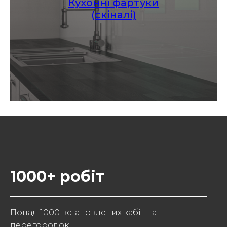
Кухонні фартуки
(скіналі)
1000+ робіт
Понад 1000 встановлених кабін та
перегородок