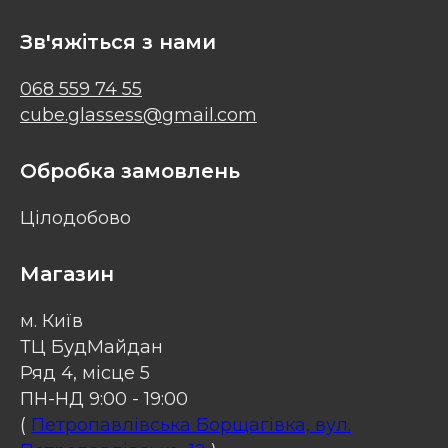
Зв'яжіться з нами
068 559 74 55
cube.glassess@gmail.com
Обробка замовлень
Цілодобово
Магазин
м. Київ
ТЦ БудМайдан
Ряд 4, місце 5
ПН-НД 9:00 - 19:00
(
Петропавлівська Борщагівка, вул.