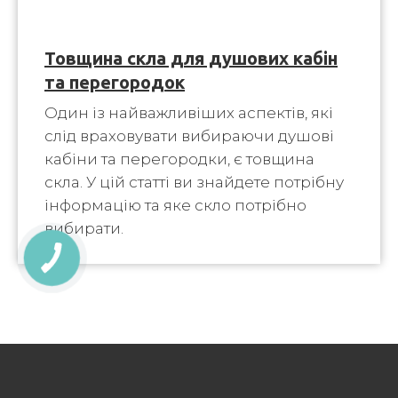
Товщина скла для душових кабін
та перегородок
Один із найважливіших аспектів, які
слід враховувати вибираючи душові
кабіни та перегородки, є товщина
скла. У цій статті ви знайдете потрібну
інформацію та яке скло потрібно
вибирати.