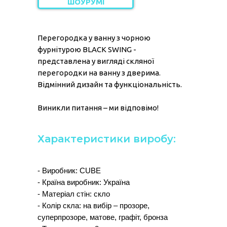
ШОУРУМІ
Перегородка у ванну з чорною
фурнітурою BLACK SWING -
представлена у вигляді скляної
перегородки на ванну з дверима.
Відмінний дизайн та функціональність.
Виникли питання – ми відповімо!
Характеристики виробу:
- Виробник: CUBE
- Країна виробник: Україна
- Матеріал стін: скло
- Колір скла: на вибір – прозоре,
суперпрозоре, матове, графіт, бронза