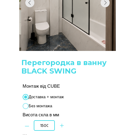
Перегородка в ванну
BLACK SWING
Монтаж від CUBE
Доставка + монтаж
Без монтажа
Висота скла в мм
–
+