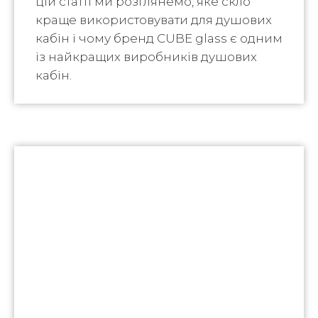
цій статті ми розглянемо, яке скло
краще використовувати для душових
кабін і чому бренд CUBE glass є одним
із найкращих виробників душових
кабін.