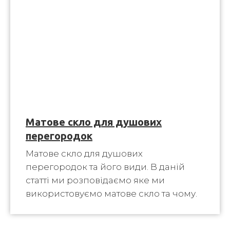
Матове скло для душових
перегородок
Матове скло для душових
перегородок та його види. В даній
статті ми розповідаємо яке ми
використовуємо матове скло та чому.