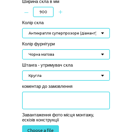
Ширина скла в мм
–
+
Колір скла
Колір фурнітури
Штанга - утримувач скла
коментар до замовлення
Завантаження фото місця монтажу,
ескізів конструкції
Choose a file