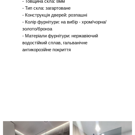
- Товщина скла: 8мм
- Тип скла: загартоване
- Конструкція дверей: розпашні
- Колір фурнітури: на вибір - хром/чорна/
золото/бронза
- Матеріали фурнітури: нержавіючий
водостійкий сплав, гальванічне
антикорозійне покриття