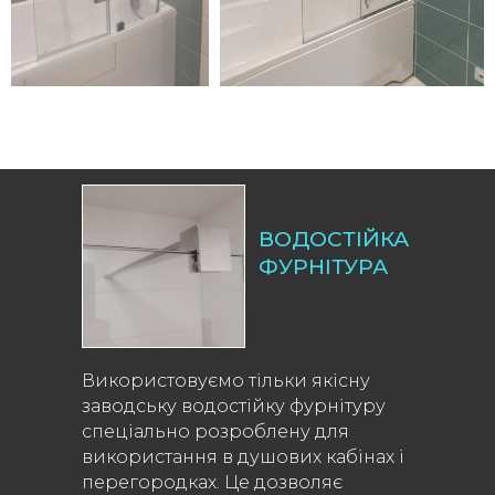
ВОДОСТІЙКА
ФУРНІТУРА
Використовуємо тільки якісну
заводську водостійку фурнітуру
спеціально розроблену для
використання в душових кабінах і
перегородках. Це дозволяє