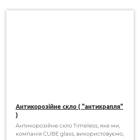
Антикорозійне скло ( "антикрапля"
)
Антикорозійне скло Timeless, яке ми,
компанія CUBE glass, використовуємо,