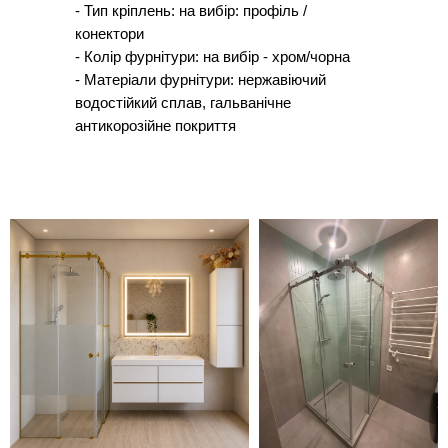
- Тип кріплень: на вибір: профіль /
конектори
- Колір фурнітури: на вибір - хром/чорна
- Матеріали фурнітури: нержавіючий
водостійкий сплав, гальванічне
антикорозійне покриття