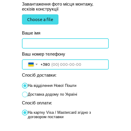
Завантаження фото місця монтажу,
ескізів конструкції
Choose a file
Ваше імя
Ваш номер телефону
+380
Спосіб доставки:
На відділення Нової Пошти
Доставка додому по Україні
Спосіб оплати:
На картку Visa / Mastercard згідно з
договором поставки