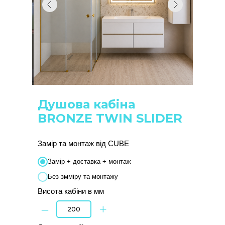
Душова кабіна
BRONZE TWIN SLIDER
Замір та монтаж від CUBE
Замір + доставка + монтаж
Без змміру та монтажу
Висота кабіни в мм
–
+