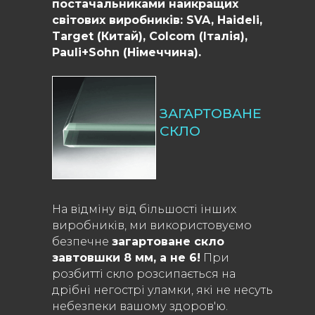
постачальниками найкращих
світових виробників: SVA, Haideli,
Target (Китай), Colcom (Італія),
Pauli+Sohn (Німеччина).
ЗАГАРТОВАНЕ
СКЛО
На відміну від більшості інших
виробників, ми використовуємо
безпечне
загартоване скло
завтовшки 8 мм, а не 6!
При
розбитті скло розсипається на
дрібні негострі уламки, які не несуть
небезпеки вашому здоров'ю.