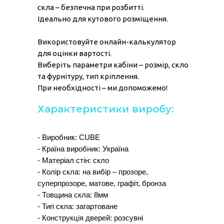
скла – безпечна при розбитті.
Ідеально для кутового розміщення.
Використовуйте онлайн-калькулятор
для оцінки вартості.
Виберіть параметри кабіни – розмір, скло
та фурнітуру, тип кріплення.
При необхідності – ми допоможемо!
Характеристики виробу:
- Виробник: CUBE
- Країна виробник: Україна
- Матеріал стін: скло
- Колір скла: на вибір – прозоре,
суперпрозоре, матове, графіт, бронза
- Товщина скла: 8мм
- Тип скла: загартоване
- Конструкція дверей: розсувні