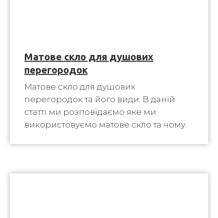
Матове скло для душових
перегородок
Матове скло для душових
перегородок та його види. В даній
статті ми розповідаємо яке ми
використовуємо матове скло та чому.