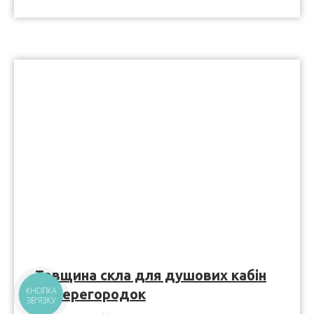
Товщина скла для душових кабін
та перегородок