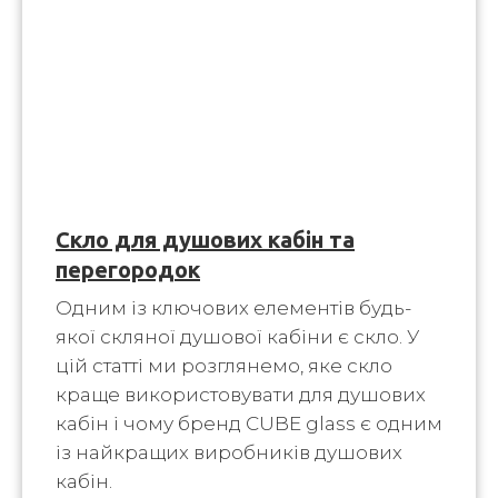
Скло для душових кабін та
перегородок
Одним із ключових елементів будь-
якої скляної душової кабіни є скло. У
цій статті ми розглянемо, яке скло
краще використовувати для душових
кабін і чому бренд CUBE glass є одним
із найкращих виробників душових
кабін.