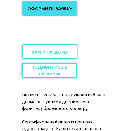
ОФОРМИТИ ЗАЯВКУ
ЗАМІР НА ДОМУ
ПОДИВИТИСЬ В
ШОУРУМІ
BRONZE TWIN SLIDER - душова кабіна із
двома розсувними дверима, має
фурнітуру бронзового кольору.
Сертифікований виріб із повною
гідроізоляцією. Кабіна з гартованого