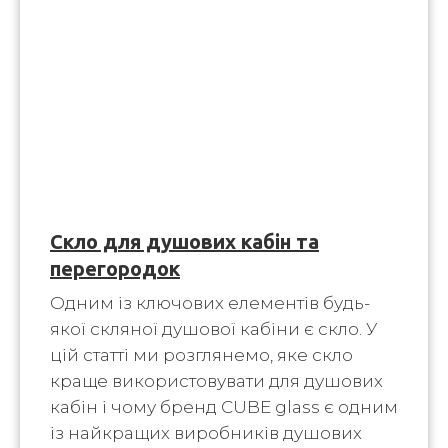
Скло для душових кабін та
перегородок
Одним із ключових елементів будь-
якої скляної душової кабіни є скло. У
цій статті ми розглянемо, яке скло
краще використовувати для душових
кабін і чому бренд CUBE glass є одним
із найкращих виробників душових