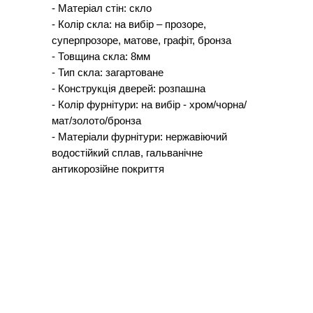
- Матеріал стін: скло
- Колір скла: на вибір – прозоре,
суперпрозоре, матове, графіт, бронза
- Товщина скла: 8мм
- Тип скла: загартоване
- Конструкція дверей: розпашна
- Колір фурнітури: на вибір - хром/чорна/
мат/золото/бронза
- Матеріали фурнітури: нержавіючий
водостійкий сплав, гальванічне
антикорозійне покриття