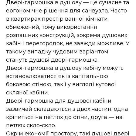
Двері-гармошка в душову — це сучасне та
ергономічне рішення для санвузла. Часто
в квартирах простір ванної кімнати
обмежений, тому використання
розпашних конструкцій, зокрема душових
кабін і перегородок, не завжди можливе. У
такому випадку чудовим варіантом
стануть душові двері-гармошка.
Двері-гармошка в душову кабіну можуть
встановлюватися як із капітальною
боковою стіною, так і у вигляді кутової
скляної кабіни.
Двері-гармошка для душової кабіни
зазвичай складаються з двох частин: одна
кріпиться на петлях до стіни, друга — на
петлях скло-скло.
Окрім економії простору, такі душові двері