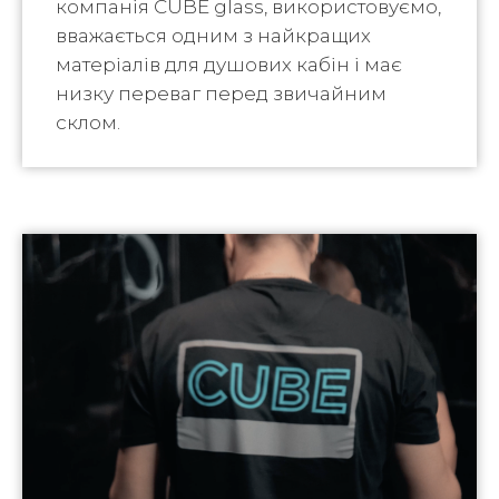
компанія CUBE glass, використовуємо,
вважається одним з найкращих
матеріалів для душових кабін і має
низку переваг перед звичайним
склом.