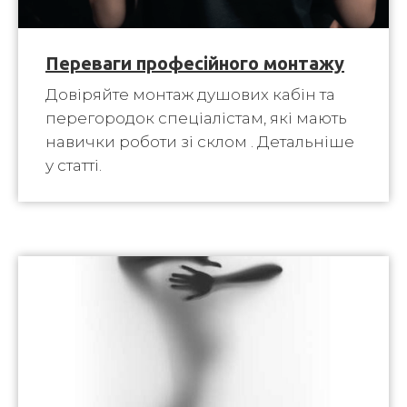
Переваги професійного монтажу
Довіряйте монтаж душових кабін та
перегородок спеціалістам, які мають
навички роботи зі склом . Детальніше
у статті.