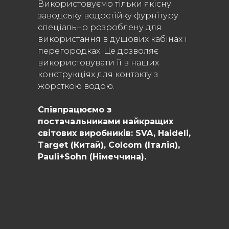
Використовуємо тільки якісну
заводську водостійку фурнітуру
спеціально розроблену для
використання в душових кабінах і
перегородках. Це дозволяє
використовувати її в наших
конструкціях для контакту з
жорсткою водою.
Співпрацюємо з
постачальниками найкращих
світових виробників: SVA, Haideli,
Target (Китай), Colcom (Італія),
Pauli+Sohn (Німеччина).