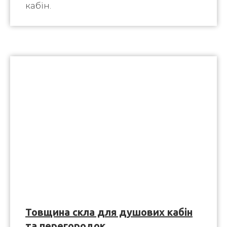
кабін.
Товщина скла для душових кабін
та перегородок