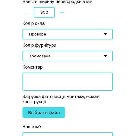
Ввести ширину перегородки в мм
–
+
Колір скла
Колір фурнітури
Коментар
Загрузка фото місця монтажу, ескізів
конструкції
Выбрать файл
Ваше імʼя