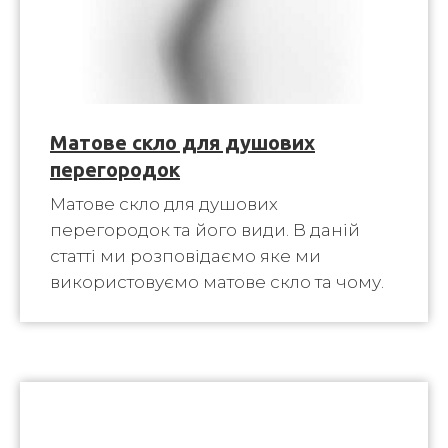
Матове скло для душових
перегородок
Матове скло для душових
перегородок та його види. В даній
статті ми розповідаємо яке ми
використовуємо матове скло та чому.