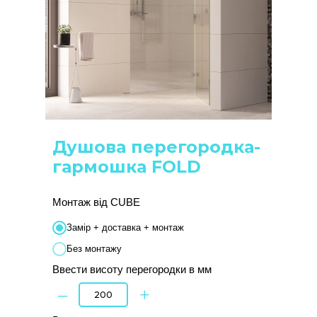
Душова перегородка-
гармошка FOLD
Монтаж від CUBE
Замір + доставка + монтаж
Без монтажу
Ввести висоту перегородки в мм
–
+