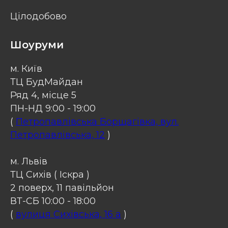
Цілодобово
Шоуруми
м. Київ
ТЦ БудМайдан
Ряд 4, місце 5
ПН-НД 9:00 - 19:00
(
Петропавлівська Борщагівка, вул.
Петропавлівська, 12
)
м. Львів
ТЦ Сихів ( Іскра )
2 поверх, 11 павільйон
ВТ-СБ 10:00 - 18:00
(
вулиця Сихівська, 16 a
)