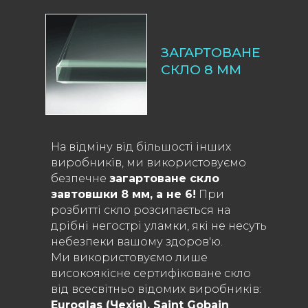
ЗАГАРТОВАНЕ
СКЛО 8 ММ
На відміну від більшості інших
виробників, ми використовуємо
безпечне
загартоване скло
завтовшки 8 мм, а не 6!
При
розбитті скло розсипається на
дрібні негострі уламки, які не несуть
небезпеки вашому здоров'ю.
Ми використовуємо лише
високоякісне сертифіковане скло
від всесвітньо відомих виробників:
Euroglas (Чехія), Saint Gobain