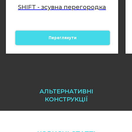
SHIFT - зсувна перегородка
Переглянути
АЛЬТЕРНАТИВНІ
КОНСТРУКЦІЇ