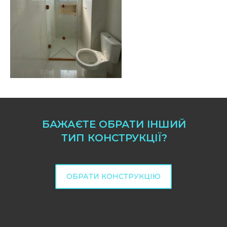
БАЖАЄТЕ ОБРАТИ ІНШИЙ
ТИП КОНСТРУКЦІЇ?
ОБРАТИ КОНСТРУКЦІЮ