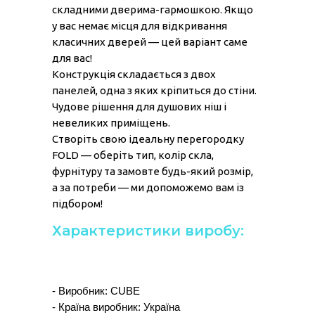
складними дверима-гармошкою. Якщо
у вас немає місця для відкривання
класичних дверей — цей варіант саме
для вас!
Конструкція складається з двох
панелей, одна з яких кріпиться до стіни.
Чудове рішення для душових ніш і
невеликих приміщень.
Створіть свою ідеальну перегородку
FOLD — оберіть тип, колір скла,
фурнітуру та замовте будь-який розмір,
а за потреби — ми допоможемо вам із
підбором!
Характеристики виробу:
- Виробник: CUBE
- Країна виробник: Україна