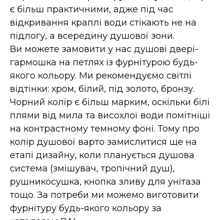
є більш практичними, адже під час
відкривання краплі води стікають не на
підлогу, а всередину душової зони.
Ви можете замовити у нас душові двері-
гармошка на петлях із фурнітурою будь-
якого кольору. Ми рекомендуємо світлі
відтінки: хром, білий, під золото, бронзу.
Чорний колір є більш марким, оскільки білі
плями від мила та висохлої води помітніші
на контрастному темному фоні. Тому про
колір душової варто замислитися ще на
етапі дизайну, коли планується душова
система (змішувач, тропічний душ),
рушникосушка, кнопка зливу для унітаза
тощо. За потреби ми можемо виготовити
фурнітуру будь-якого кольору за