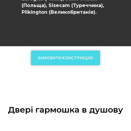
(Польща), Sisecam (Туреччина),
Рilkington (Великобританія).
ЗАМОВИТИ КОНСТРУКЦІЮ
Двері гармошка в душову