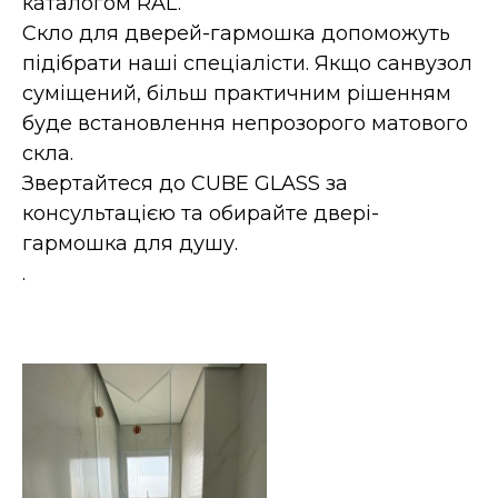
каталогом RAL.
Скло для дверей-гармошка допоможуть
підібрати наші спеціалісти. Якщо санвузол
суміщений, більш практичним рішенням
буде встановлення непрозорого матового
скла.
Звертайтеся до CUBE GLASS за
консультацією та обирайте двері-
гармошка для душу.
.