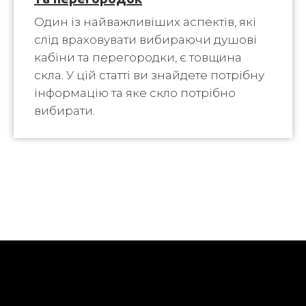
Один із найважливіших аспектів, які
слід враховувати вибираючи душові
кабіни та перегородки, є товщина
скла. У цій статті ви знайдете потрібну
інформацію та яке скло потрібно
вибирати.