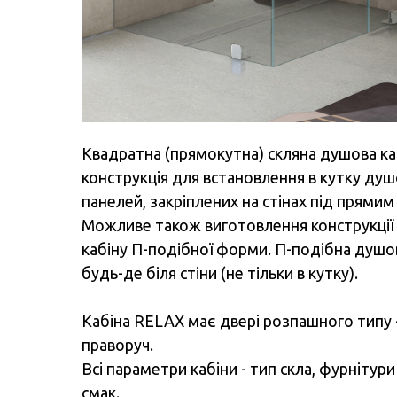
Квадратна (прямокутна) скляна душова ка
конструкція для встановлення в кутку душ
панелей, закріплених на стінах під прями
Можливе також виготовлення конструкції 
кабіну П-подібної форми. П-подібна душо
будь-де біля стіни (не тільки в кутку).
Кабіна RELAX має двері розпашного типу 
праворуч.
Всі параметри кабіни - тип скла, фурнітури 
смак.