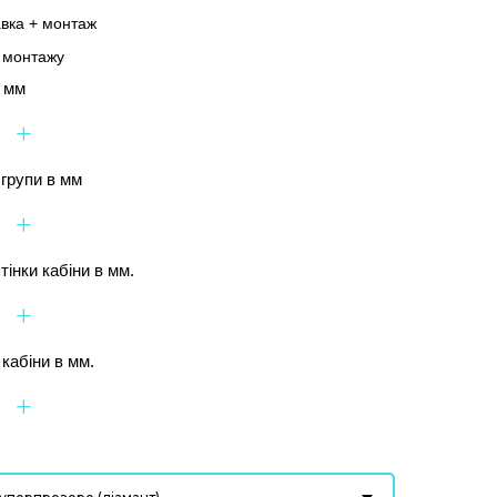
авка + монтаж
а монтажу
в мм
+
 групи в мм
+
тінки кабіни в мм.
+
кабіни в мм.
+