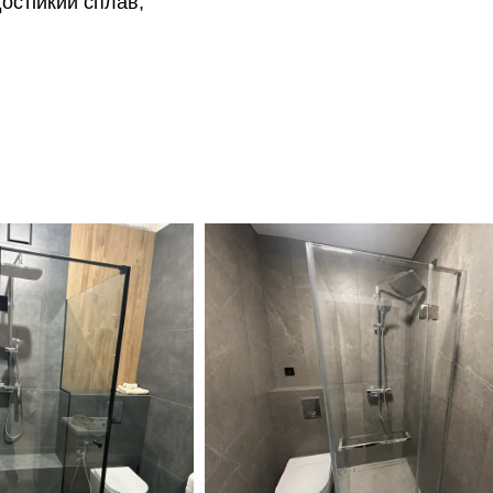
остійкий сплав,