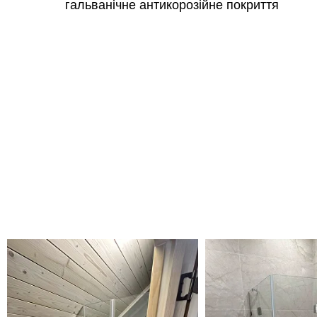
гальванічне антикорозійне покриття