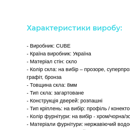
Характеристики виробу:
- Виробник: CUBE
- Країна виробник: Україна
- Матеріал стін: скло
- Колір скла: на вибір – прозоре, суперпр
графіт, бронза
- Товщина скла: 8мм
- Тип скла: загартоване
- Конструкція дверей: розпашні
- Тип кріплень: на вибір: профіль / конект
- Колір фурнітури: на вибір - хром/чорна/
- Матеріали фурнітури: нержавіючий водо