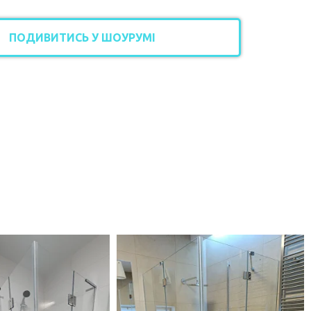
ПОДИВИТИСЬ У ШОУРУМІ