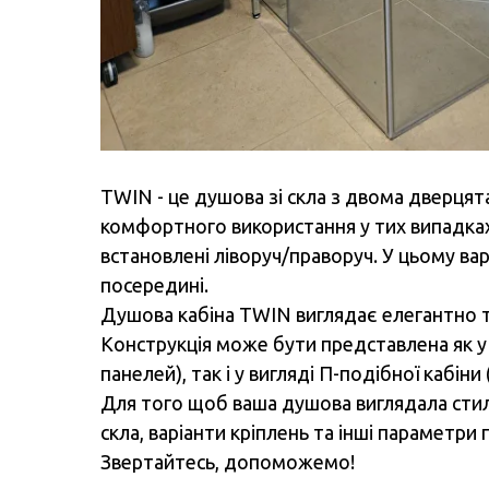
TWIN - це душова зі скла з двома дверцят
комфортного використання у тих випадках
встановлені ліворуч/праворуч. У цьому вар
посередині.
Душова кабіна TWIN виглядає елегантно та
Конструкція може бути представлена як у в
панелей), так і у вигляді П-подібної кабіни
Для того щоб ваша душова виглядала стиль
скла, варіанти кріплень та інші параметри п
Звертайтесь, допоможемо!